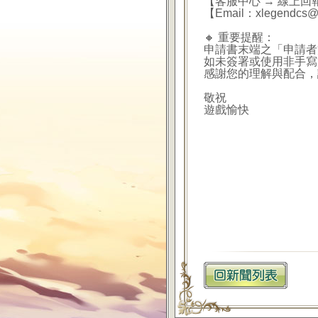
【客服中心 → 線上回
【Email：xlegendcs@
🔸 重要提醒：
申請書末端之「申請者
如未簽署或使用非手寫
感謝您的理解與配合，
敬祝
遊戲愉快