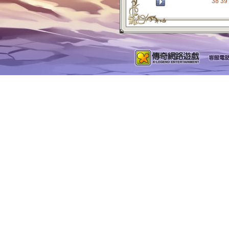
38
39