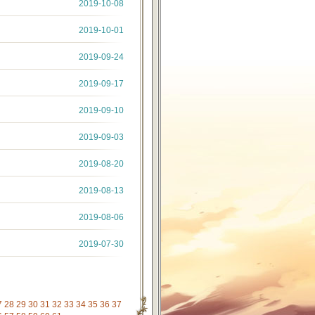
2019-10-08
2019-10-01
2019-09-24
2019-09-17
2019-09-10
2019-09-03
2019-08-20
2019-08-13
2019-08-06
2019-07-30
7
28
29
30
31
32
33
34
35
36
37