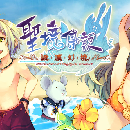
帳號申請
遊戲下載
社群帳號馬上玩